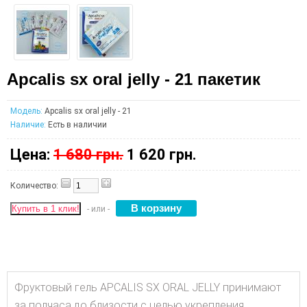
Apcalis sx oral jelly - 21 пакетик
Модель:
Apcalis sx oral jelly - 21
Наличие:
Есть в наличии
Цена:
1 680 грн.
1 620 грн.
Количество:
Купить в 1 клик!
- или -
Фруктовый гель APCALIS SX ORAL JELLY принимают
за полчаса до близости с целью укрепления