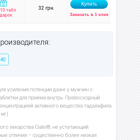
32 грн.
 10 табл.
Заказать в 1 клик
дарок
производителя:
 40
 для усиления потенции даже у мужчин с
аблетки для приёма внутрь. Превосходный
концентрацией активного вещества тадалафила
мг).
го лекарства Cialis®, не уступающий
ные отличия – существенно более низкая