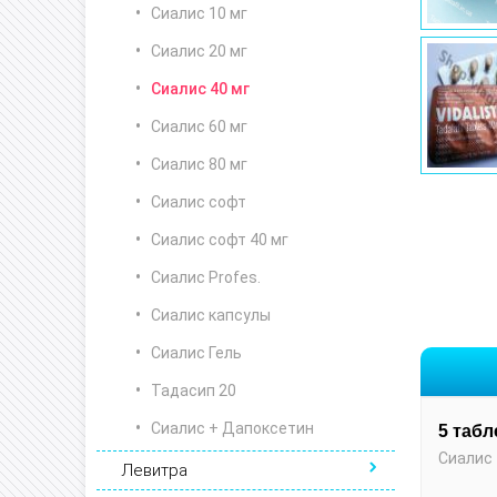
Сиалис 10 мг
Сиалис 20 мг
Сиалис 40 мг
Сиалис 60 мг
Сиалис 80 мг
Сиалис софт
Сиалис софт 40 мг
Сиалис Profes.
Сиалис капсулы
Сиалис Гель
Тадасип 20
Сиалис + Дапоксетин
5 табл
Сиалис 
Левитра