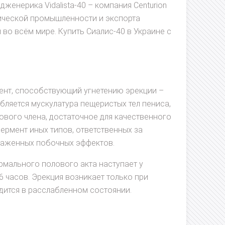
женерика Vidalista-40 – компания Centurion
втической промышленности и экспорта
 во всём мире. Купить Сиалис-40 в Украине с
нт, способствующий угнетению эрекции –
абляется мускулатура пещеристых тел пениса,
вого члена, достаточное для качественного
фермент иных типов, ответственных за
раженных побочных эффектов.
мального полового акта наступает у
6 часов. Эрекция возникает только при
дится в расслабленном состоянии.