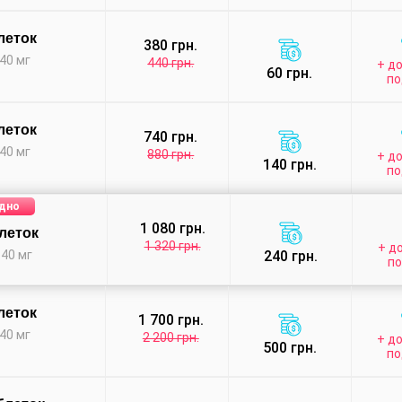
леток
380 грн.
40 мг
440 грн.
+ до
60 грн.
по
леток
740 грн.
40 мг
880 грн.
+ до
140 грн.
по
дно
1 080 грн.
блеток
1 320 грн.
+ до
 40 мг
240 грн.
п
леток
1 700 грн.
40 мг
2 200 грн.
+ до
500 грн.
по