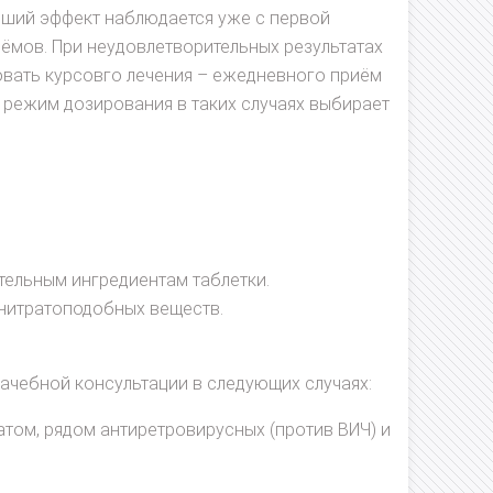
роший эффект наблюдается уже с первой
иёмов. При неудовлетворительных результатах
овать курсовго лечения – ежедневного приём
и режим дозирования в таких случаях выбирает
тельным ингредиентам таблетки.
нитратоподобных веществ.
ачебной консультации в следующих случаях:
том, рядом антиретровирусных (против ВИЧ) и