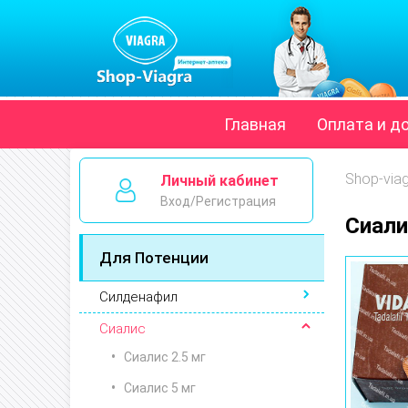
Главная
Оплата и д
Shop-via
Личный кабинет
Вход/Регистрация
Сиали
Для Потенции
Силденафил
Сиалис
Сиалис 2.5 мг
Сиалис 5 мг