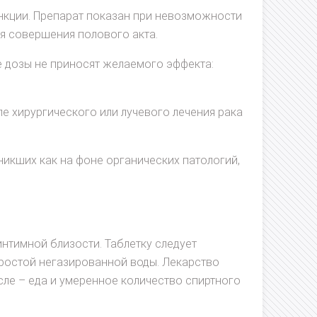
нкции. Препарат показан при невозможности
я совершения полового акта.
е дозы не приносят желаемого эффекта:
е хирургического или лучевого лечения рака
икших как на фоне органических патологий,
нтимной близости. Таблетку следует
простой негазированной воды. Лекарство
ле – еда и умеренное количество спиртного