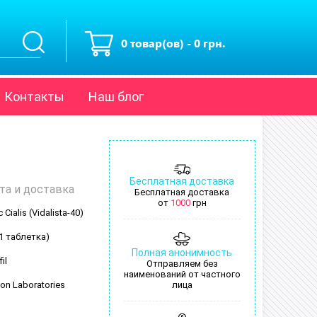
0 товар(ов) - 0 грн.
Контакты
Наш блог
Бесплатная доставка
та и доставка
Бесплатная доставка
от
1000
грн
 Cialis (Vidalista-40)
(1 таблетка)
Полная анонимность
il
Отправляем без
наименований от частного
ion Laboratories
лица