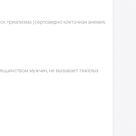
к приапизма (серповидно-клеточная анемия,
большинством мужчин, не вызывает тяжёлых