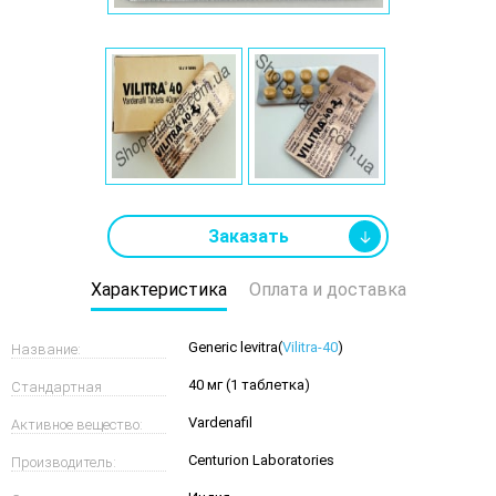
Заказать
Характеристика
Оплата и доставка
Generic levitra(
Vilitra-40
)
Название:
40 мг (1 таблетка)
Стандартная
Vardenafil
Активное вещество:
дозировка:
Centurion Laboratories
Производитель: