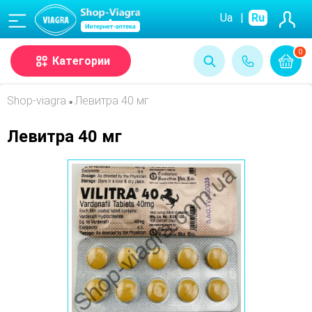
(068)
Ua
|
Ru
0
Категории
Shop-viagra
Левитра 40 мг
»
Левитра 40 мг