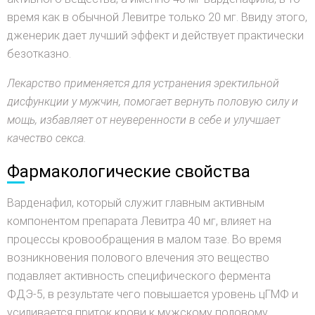
время как в обычной Левитре только 20 мг. Ввиду этого,
дженерик дает лучший эффект и действует практически
безотказно.
Лекарство применяется для устранения эректильной
дисфункции у мужчин, помогает вернуть половую силу и
мощь, избавляет от неуверенности в себе и улучшает
качество секса.
Фармакологические свойства
Варденафил, который служит главным активным
компонентом препарата Левитра 40 мг, влияет на
процессы кровообращения в малом тазе. Во время
возникновения полового влечения это вещество
подавляет активность специфического фермента
ФДЭ-5, в результате чего повышается уровень цГМФ и
усиливается приток крови к мужскому половому