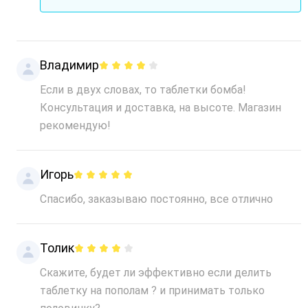
Владимир
Если в двух словах, то таблетки бомба!
Консультация и доставка, на высоте. Магазин
рекомендую!
Игорь
Спасибо, заказываю постоянно, все отлично
Толик
Скажите, будет ли эффективно если делить
таблетку на пополам ? и принимать только