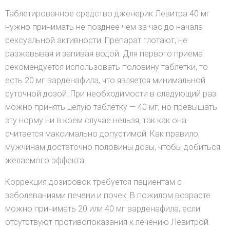
Таблетированное средство дженерик Левитра 40 мг
нужно принимать не позднее чем за час до начала
сексуальной активности. Препарат глотают, не
разжевывая и запивая водой. Для первого приема
рекомендуется использовать половину таблетки, то
есть 20 мг варденафила, что является минимальной
суточной дозой. При необходимости в следующий раз
можно принять целую таблетку — 40 мг, но превышать
эту норму ни в коем случае нельзя, так как она
считается максимально допустимой. Как правило,
мужчинам достаточно половины дозы, чтобы добиться
желаемого эффекта.
Коррекция дозировок требуется пациентам с
заболеваниями печени и почек. В пожилом возрасте
можно принимать 20 или 40 мг варденафила, если
отсутствуют противопоказания к лечению Левитрой.