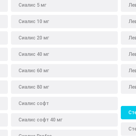
Сиалис 5 мг
Ле
Сиалис 10 мг
Ле
Сиалис 20 мг
Ле
Сиалис 40 мг
Ле
Сиалис 60 мг
Лев
Сиалис 80 мг
Ле
Сиалис софт
Ст
Сиалис софт 40 мг
Ст