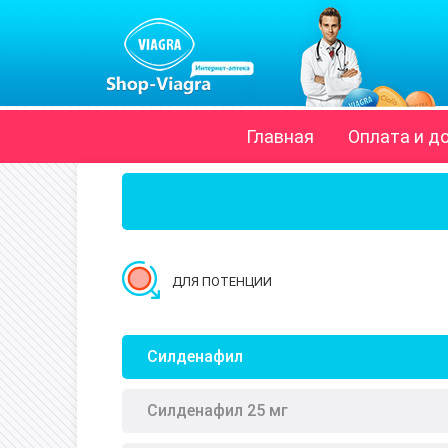
Главная
Оплата и д
ДЛЯ ПОТЕНЦИИ
Силденафил
Силденафил 25 мг