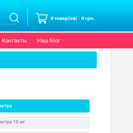
0 товар(ов) - 0 грн.
Контакты
Наш блог
витра
витра 10 мг