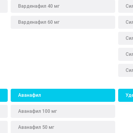
Варденафил 40 мг
Си
Варденафил 60 мг
Си
Си
Си
Си
Аванафил
Уд
Аванафил 100 мг
Аванафил 50 мг