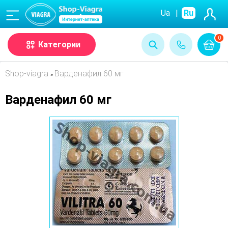
(068)
Ua
|
Ru
0
Категории
Shop-viagra
Варденафил 60 мг
»
Варденафил 60 мг