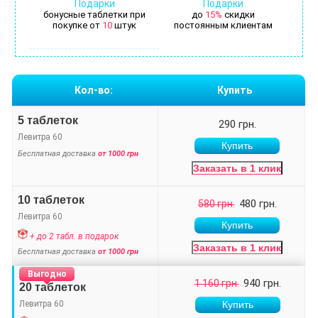
Подарки
Подарки
бонусные таблетки при
до
15%
скидки
покупке от
10
штук
постоянным клиентам
Кол-во:
Купить
5 таблеток
290 грн.
Левитра 60
Бесплатная доставка
от 1000 грн
Заказать в 1 клик
10 таблеток
480 грн.
580 грн.
Левитра 60
+ до 2 табл. в подарок
Заказать в 1 клик
Бесплатная доставка
от 1000 грн
Выгодно
940 грн.
1 160 грн.
20 таблеток
Левитра 60