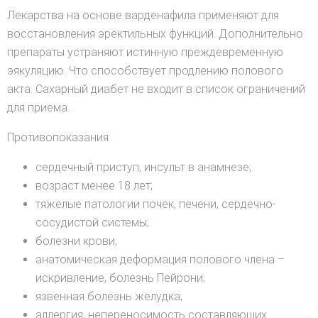
Лекарства на основе варденафила применяют для
восстановления эректильных функций. Дополнительно
препараты устраняют истинную преждевременную
эякуляцию. Что способствует продлению полового
акта. Сахарный диабет не входит в список ограничений
для приема.
Противопоказания:
сердечный приступ, инсульт в анамнезе;
возраст менее 18 лет;
тяжелые патологии почек, печени, сердечно-
сосудистой системы;
болезни крови;
анатомическая деформация полового члена –
искривление, болезнь Пейрони;
язвенная болезнь желудка;
аллергия, непереносимость составляющих