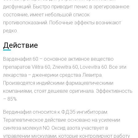
дисфункций. Быстро приводит пенис в эрегированное
состояние, имеет небольшой список
противопоказаний. Побочные эффекты возникают
редко.
Действие
Варденафил 60 – основное активное вещество
препаратов Vilitra 60, Znewitra 60, Lovevitra 60. Все эти
лекарства – дженерики средства Левитра.
Производятся индийскими фармацевтическими
компаниями, стоят дешевле оригинала. Эффективность
– 85%.
Вердинафил относится к ФДЭ5 ингибиторам.
Терапевтическое действие основано на усилении
синтеза молекул NO. Оксид азота участвует в
управлении мускулами, которые контролируют работу