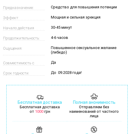
Средство для повышения потенции
Предназначение:
производитель:
Мощная и сильная эрекция
Эффект:
30-45 минут
Начало действия
4-6 часов
Продолжительность:
через:
Повышенное сексуальное желание
Ощущения:
(либидо)
Да
Совместимость с
До 09.2028 года!
Срок годности:
алкоголем :
Бесплатная доставка
Полная анонимность
Бесплатная доставка
Отправляем без
от
1000
грн
наименований от частного
лица