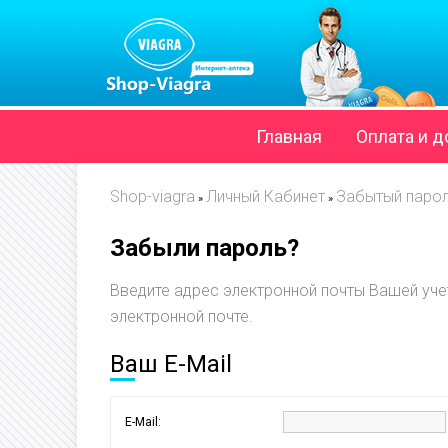
Главная
Оплата и д
Shop-viagra
Личный Кабинет
Забытый паро
»
»
Забыли пароль?
Введите адрес электронной почты Вашей уче
электронной почте.
Ваш E-Mail
E-Mail: