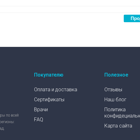
Покупателю
Полезное
Оплата и доставка
Отзывы
Сертификаты
Наш блог
Врачи
Политика
конфидециаль
ры по всей
FAQ
регионы:
Карта сайта
ад,