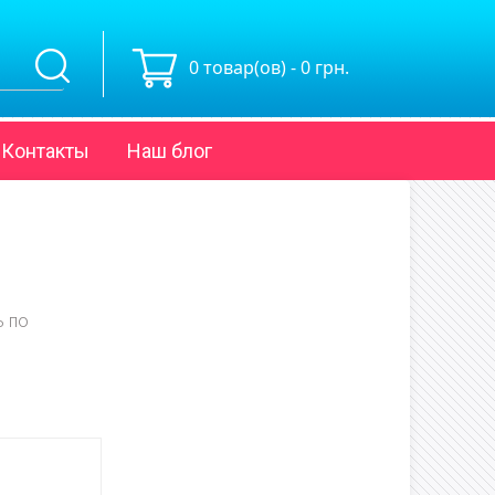
0 товар(ов) - 0 грн.
Контакты
Наш блог
ь по