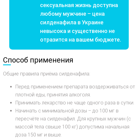
сексуальная жизнь доступна
любому мужчине – цена
силденафила в Украине
невысока и существенно не
отразится на вашем бюджете.
Способ применения
Общие правила приёма силденафила:
Перед применением препарата воздерживаться от
плотной еды, принятия алкоголя.
Принимать лекарство не чаще одного раза в сутки.
Начинать с минимальной дозы – до 100 мг в
пересчёте на силденафил. Для крупных мужчин (с
массой тела свыше 100 кг) допустима начальная
доза 150 мг и выше.