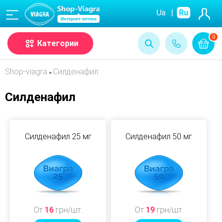
(068)
Ua
|
Ru
0
Категории
Shop-viagra
Силденафил
»
Силденафил
Силденафил 25 мг
Силденафил 50 мг
От
16
грн/шт.
От
19
грн/шт.