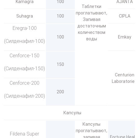
Kamagra
100
AJANTA
Таблетки
проглатывают,
Suhagra
100
CIPLA
Запивая
достаточным
Eregra-100
количеством
100
Emkay
воды
(Силденафил-100)
Cenforce-150
150
(Силденафил-150)
Centurion
Laboratories
Cenforce-200
200
(Силденафил-200)
Капсулы
Капсулы
проглатывают,
Fildena Super
запивая
Fortune Healt