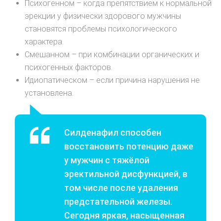
Психогенном – когда препятствием к нормальной
эрекции у физически здорового мужчины
становятся проблемы психологического
характера.
Смешанном – при комбинации органических и
психогенных факторов.
Идиопатическом – если причина нарушения не
установлена.
Силденафил способен
восстановить потенцию даже
у мужчин с тяжёлой
эректильной дисфункцией, в
том числе после удаления
предстательной железы.
Сегодня яркая, насыщенная