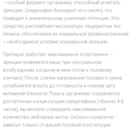
– особый фермент организма, способный угнетать
эрекцию. Силденафил блокирует его синтез, что
приводит к значительному усилению потенции. Это
средство расслабляет мускулатуру пещеристых тел
пениса, обеспечивая их нормальное кровенаполнение
– необходимое условие нормальной эрекции.
Препарат работает максимально естественно –
эрекция появляется лишь при сексуальном
возбуждении, когда мужчина готов к половому
контакту. После соития напряжение полового члена
ослабляется вплоть до готовности к новому акту
интимной близости. Пока в организме сохраняется
достаточная концентрация силденафила (обычно 4-6
часов), вы можете совершить максимальное
количество любовных актов. Сколько конкретно –
зависит только от вашей половой конституции.