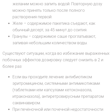
желании можно запить водой. Повторную дозу
можно принять только после полного
растворения первой.
Желе – содержимое пакетика съедают, как
обычный десерт, за 45 минут до соития.
Гранулы – содержимое саше проглатывают,
запивая небольшим количеством воды.
Существуют ситуации, когда во избежание выраженных
побочных эффектов дозировку следует снизить в 2 и
более раз:
Если вы проходите лечение антибиотиком
эритромицином, системными антимикотиками
(таблетками или капсулами кетоконазола,
итраконазола), антиретровирусным препаратом
саквинавиром.
При печёночной или почечной недостаточности