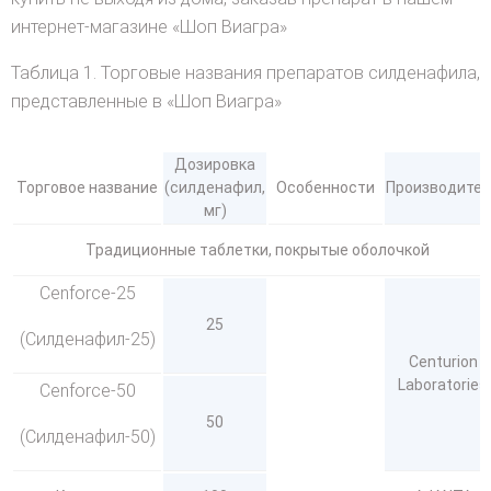
интернет-магазине «Шоп Виагра»
Таблица 1. Торговые названия препаратов силденафила,
представленные в «Шоп Виагра»
Дозировка
Торговое название
(силденафил,
Особенности
Производител
мг)
Традиционные таблетки, покрытые оболочкой
Cenforce-25
25
(Силденафил-25)
Centurion
Laboratories
Cenforce-50
50
(Силденафил-50)