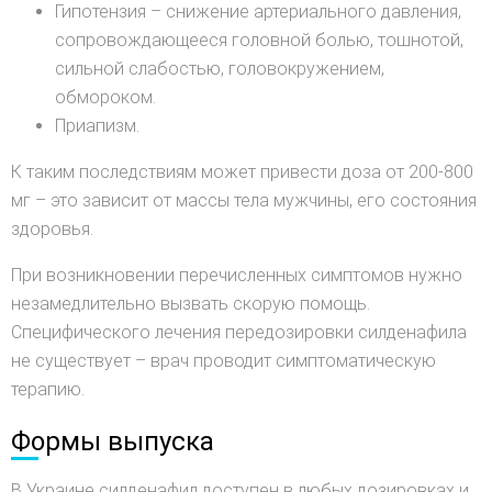
Гипотензия – снижение артериального давления,
сопровождающееся головной болью, тошнотой,
сильной слабостью, головокружением,
обмороком.
Приапизм.
К таким последствиям может привести доза от 200-800
мг – это зависит от массы тела мужчины, его состояния
здоровья.
При возникновении перечисленных симптомов нужно
незамедлительно вызвать скорую помощь.
Специфического лечения передозировки силденафила
не существует – врач проводит симптоматическую
терапию.
Формы выпуска
В Украине силденафил доступен в любых дозировках и