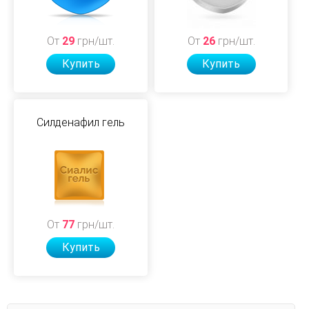
От
29
грн/шт.
От
26
грн/шт.
Купить
Купить
Силденафил гель
От
77
грн/шт.
Купить