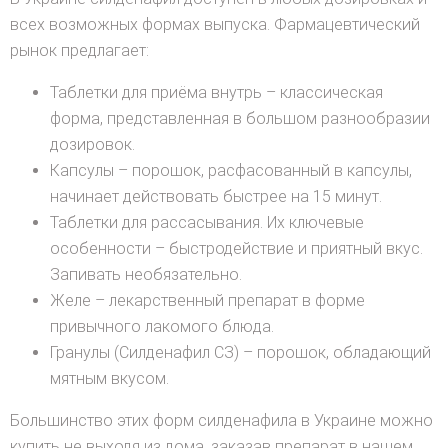
всех возможных формах выпуска. Фармацевтический
рынок предлагает:
Таблетки для приёма внутрь – классическая
форма, представленная в большом разнообразии
дозировок.
Капсулы – порошок, расфасованный в капсулы,
начинает действовать быстрее на 15 минут.
Таблетки для рассасывания. Их ключевые
особенности – быстродействие и приятный вкус.
Запивать необязательно.
Желе – лекарственный препарат в форме
привычного лакомого блюда.
Гранулы (Силденафил СЗ) – порошок, обладающий
мятным вкусом.
Большинство этих форм силденафила в Украине можно
купить не выходя из дома, заказав препарат в нашем