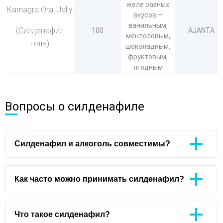
желе разных
Kamagra Oral Jelly
вкусов –
ванильным,
(Силденафил
100
AJANTA
ментоловым,
гель)
шоколадным,
фруктовым,
ягодным
Вопросы о силденафиле
Силденафил и алкоголь совместимы?
Как часто можно принимать силденафил?
Что такое силденафил?