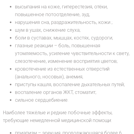
высыпания на коже, гиперестезия, отёки,
повышенное потоотделение, зуд;
нарушения сна, раздражительность, кожи ;
шум в ушах, снижение слуха;
боли в суставах, мышцах, костях, судороги;
глазные реакции – боль, повышенная
утомляемость, усиление чувствительности к свету,
слезотечение, изменение восприятия цветов;
кровотечение из естественных отверстий
(анального, носовых), анемия;
приступы кашля, воспаление дыхательных путей;
воспаление органов ЖКТ, стоматит;
сильное сердцебиение.
Наиболее тяжёлые и редкие побочные эффекты,
требующие немедленной медицинской помощи:
приапизм – эрекция, продолжающаяся более 6