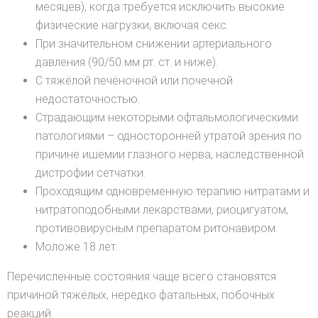
месяцев), когда требуется исключить высокие
физические нагрузки, включая секс.
При значительном снижении артериального
давления (90/50 мм рт. ст. и ниже).
С тяжёлой печёночной или почечной
недостаточностью.
Страдающим некоторыми офтальмологическими
патологиями – односторонней утратой зрения по
причине ишемии глазного нерва, наследственной
дистрофии сетчатки.
Проходящим одновременную терапию нитратами и
нитратоподобными лекарствами, риоцигуатом,
противовирусным препаратом ритонавиром.
Моложе 18 лет.
Перечисленные состояния чаще всего становятся
причиной тяжёлых, нередко фатальных, побочных
реакций.