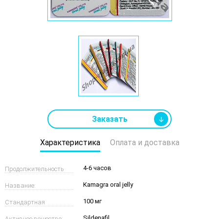
Заказать
Характеристика
Оплата и доставка
4-6 часов
Продолжительность
Kamagra oral jelly
Название:
действия геля:
100 мг
Стандартная
Sildenafil
Активное вещество: