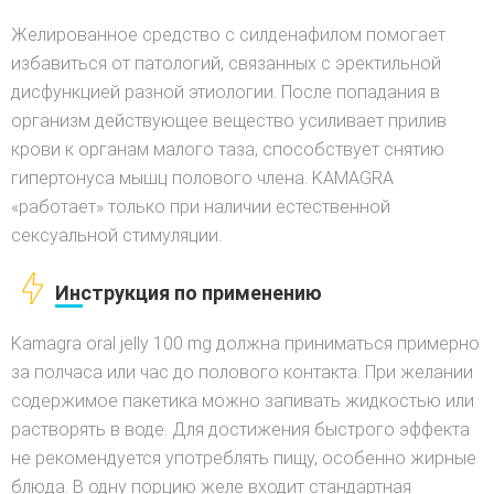
Желированное средство с силденафилом помогает
избавиться от патологий, связанных с эректильной
дисфункцией разной этиологии. После попадания в
организм действующее вещество усиливает прилив
крови к органам малого таза, способствует снятию
гипертонуса мышц полового члена. KAMAGRA
«работает» только при наличии естественной
сексуальной стимуляции.
Инструкция по применению
Kamagra oral jelly 100 mg должна приниматься примерно
за полчаса или час до полового контакта. При желании
содержимое пакетика можно запивать жидкостью или
растворять в воде. Для достижения быстрого эффекта
не рекомендуется употреблять пищу, особенно жирные
блюда. В одну порцию желе входит стандартная