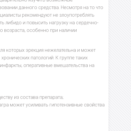
овании данного средства. Несмотря на то что
ециалисты рекомендуют не злоупотреблять
ь либидо и повысить нагрузку на сердечно-
о возраста, особенно при наличии
для которых эрекция нежелательна и может
хронических патологий. К группе таких
 инфаркты, оперативные вмешательства на
еству из состава препарата;
иагра может усиливать гипотензивные свойства