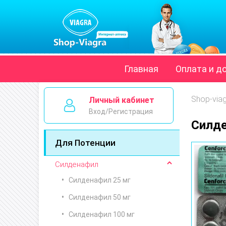
Главная
Оплата и д
Shop-via
Личный кабинет
Вход/Регистрация
Силде
Для Потенции
Силденафил
Силденафил 25 мг
Силденафил 50 мг
Силденафил 100 мг