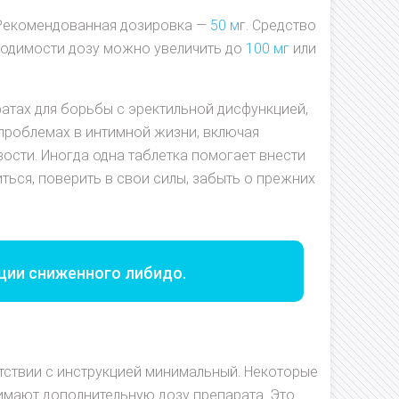
 Рекомендованная дозировка —
50 м
г. Средство
бходимости дозу можно увеличить до
100 мг
или
атах для борьбы с эректильной дисфункцией,
х проблемах в интимной жизни, включая
ости. Иногда одна таблетка помогает внести
ться, поверить в свои силы, забыть о прежних
яции сниженного либидо.
тствии с инструкцией минимальный. Некоторые
имают дополнительную дозу препарата. Это