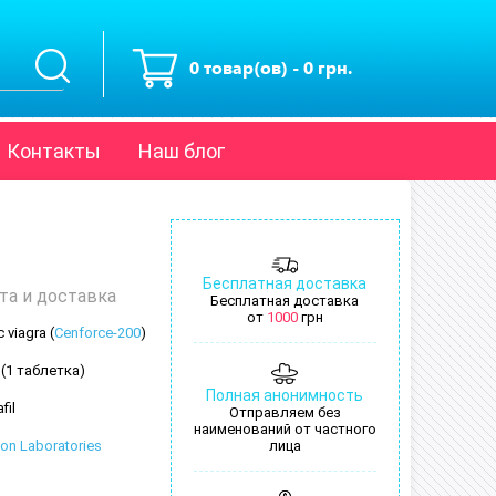
0 товар(ов) - 0 грн.
Контакты
Наш блог
Бесплатная доставка
та и доставка
Бесплатная доставка
от
1000
грн
 viagra (
Cenforce-200
)
 (1 таблетка)
Полная анонимность
fil
Отправляем без
наименований от частного
ion Laboratories
лица