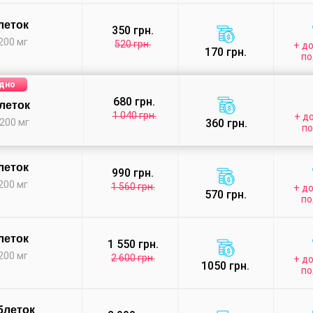
леток
350 грн.
200 мг
520 грн.
+ до
170 грн.
по
дно
680 грн.
блеток
1 040 грн.
+ до
200 мг
360 грн.
п
леток
990 грн.
200 мг
1 560 грн.
+ до
570 грн.
по
леток
1 550 грн.
200 мг
2 600 грн.
+ до
1050 грн.
по
блеток