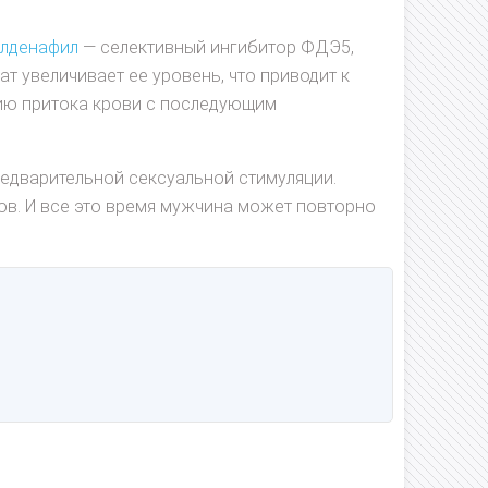
илденафил
— селективный ингибитор ФДЭ5,
т увеличивает ее уровень, что приводит к
нию притока крови с последующим
редварительной сексуальной стимуляции.
ов. И все это время мужчина может повторно