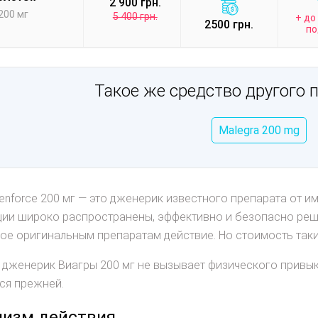
2 900 грн.
200 мг
5 400 грн.
+ до
2500 грн.
по
Такое же средство другого 
Malegra 200 mg
enforce 200 мг — это дженерик известного препарата от и
ции широко распространены, эффективно и безопасно ре
ое оригинальным препаратам действие. Но стоимость таки
 дженерик Виагры 200 мг не вызывает физического привык
ся прежней.
изм действия