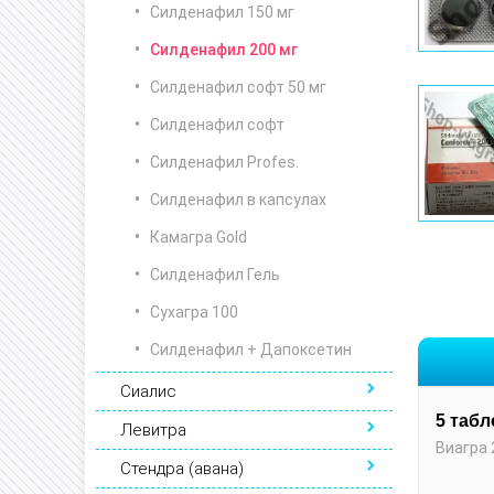
Силденафил 150 мг
Силденафил 200 мг
Силденафил софт 50 мг
Силденафил софт
Силденафил Profes.
Силденафил в капсулах
Камагра Gold
Силденафил Гель
Сухагра 100
Силденафил + Дапоксетин
Сиалис
5 табл
Левитра
Виагра 
Стендра (авана)