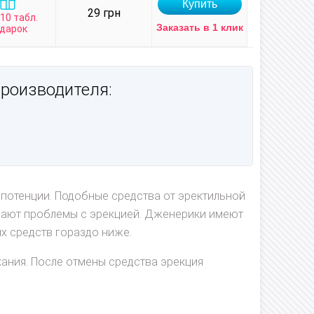
29 грн
 10 табл.
Заказать в 1 клик
дарок
производителя:
мпотенции. Подобные средства от эректильной
шают проблемы с эрекцией. Дженерики имеют
х средств гораздо ниже.
ания. После отмены средства эрекция