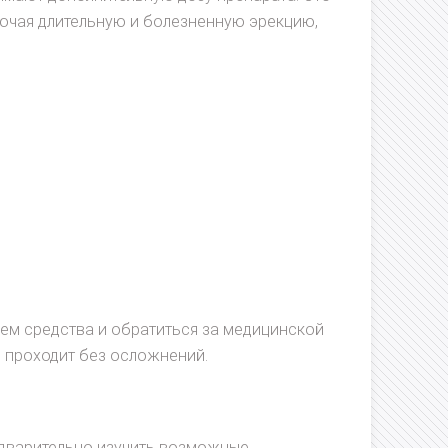
ючая длительную и болезненную эрекцию,
ем средства и обратиться за медицинской
 проходит без осложнений.
едварительно изучить возможные