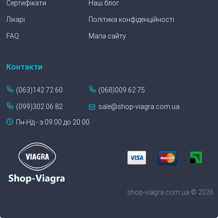
Сертифікати
Наш блог
Лікарі
Політика конфіденційності
FAQ
Мапа сайту
Контакти
(063)142 72 60
(068)009 62 75
(099)302 06 82
sale@shop-viagra.com.ua
Пн-Нд - з 09:00 до 20:00
shop-viagra.com.ua © 2026