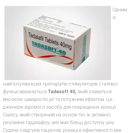
Одним
із
найпопулярніших препаратів-стимуляторів статевої
функції вважається
Tadasoft
40,
який славиться
високою швидкістю дії та потужним ефектом. Це
дженерік відомого засобу для покращення ерекції
Сіалісу, який створений на основі тієї ж активної
речовини тадалафілу, але має більш доступну ціну.
Судячи з відгуків пацієнтів, різниці в ефективності між