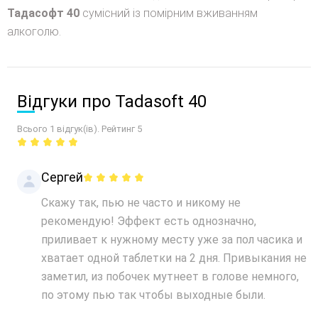
Тадасофт 40
сумісний із помірним вживанням
алкоголю.
Відгуки про Tadasoft 40
Всього 1 відгук(ів). Рейтинг 5
Сергей
Скажу так, пью не часто и никому не
рекомендую! Эффект есть однозначно,
приливает к нужному месту уже за пол часика и
хватает одной таблетки на 2 дня. Привыкания не
заметил, из побочек мутнеет в голове немного,
по этому пью так чтобы выходные были.