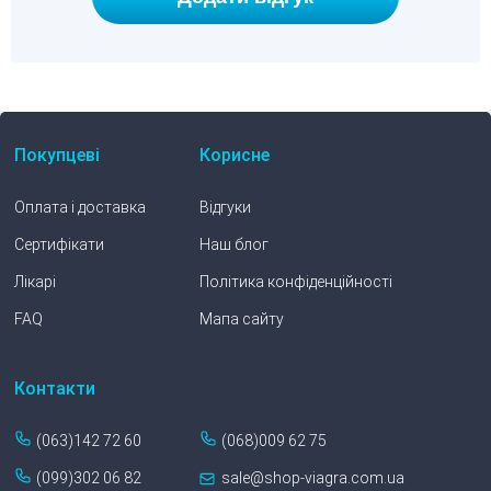
Покупцеві
Корисне
Оплата і доставка
Відгуки
Сертифікати
Наш блог
Лікарі
Політика конфіденційності
FAQ
Мапа сайту
Контакти
(063)142 72 60
(068)009 62 75
(099)302 06 82
sale@shop-viagra.com.ua