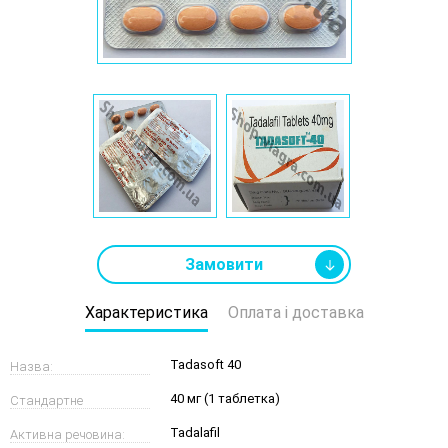
Замовити
Характеристика
Оплата і доставка
Tadasoft 40
Назва:
40 мг (1 таблетка)
Стандартне
Tadalafil
Активна речовина: