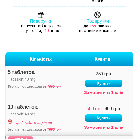
особи
Подарунки
Подарунки
бонусні таблетки при
до
15%
знижки
купівлі від
10
штук
постійним клієнтам
Кількість:
Купити
5 таблеток.
250 грн.
Tadasoft 40 mg
Бесплатная доставка
от 1000 грн
Замовити в 1 клік
10 таблеток.
400 грн.
500 грн.
Tadasoft 40 mg
+ до 2 табл. в подарок
Замовити в 1 клік
Бесплатная доставка
от 1000 грн