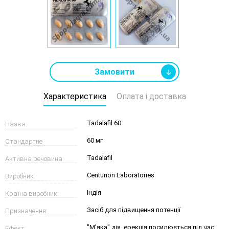
Замовити
Характеристика
Оплата і доставка
Tadalafil 60
Назва:
60 мг
Стандартне
Tadalafil
Активна речовина:
дозування:
Centurion Laboratories
Виробник:
Індія
Країна виробник:
Засіб для підвищення потенції
Призначення:
"М'яка" дія, ерекція посилюється під час
Ефект: