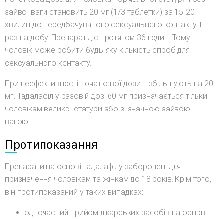
зайвої ваги становить 20 мг (1/3 таблетки) за 15-20
хвилин до передбачуваного сексуального контакту 1
раз на добу. Препарат діє протягом 36 годин. Тому
чоловік може робити будь-яку кількість спроб для
сексуального контакту.
При неефективності початкової дози її збільшують на 20
мг. Тадалафіл у разовій дозі 60 мг призначається тільки
чоловікам великої статури або зі значною зайвою
вагою.
Протипоказання
Препарати на основі тадалафілу заборонені для
призначення чоловікам та жінкам до 18 років. Крім того,
він протипоказаний у таких випадках:
одночасний прийом лікарських засобів на основі