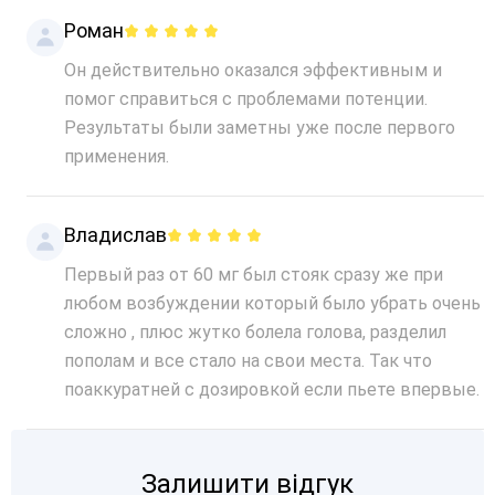
Роман
Он действительно оказался эффективным и
помог справиться с проблемами потенции.
Результаты были заметны уже после первого
применения.
Владислав
Первый раз от 60 мг был стояк сразу же при
любом возбуждении который было убрать очень
сложно , плюс жутко болела голова, разделил
пополам и все стало на свои места. Так что
поаккуратней с дозировкой если пьете впервые.
Залишити відгук