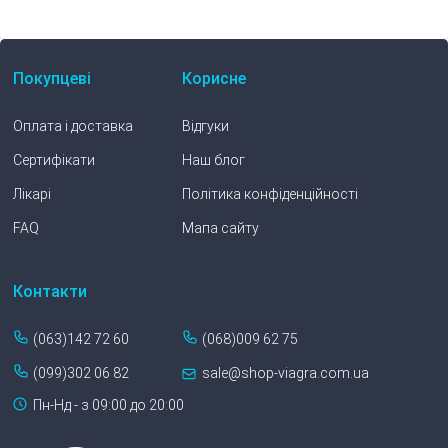
Покупцеві
Корисне
Оплата і доставка
Відгуки
Сертифікати
Наш блог
Лікарі
Політика конфіденційності
FAQ
Мапа сайту
Контакти
(063)142 72 60
(068)009 62 75
(099)302 06 82
sale@shop-viagra.com.ua
Пн-Нд - з 09:00 до 20:00