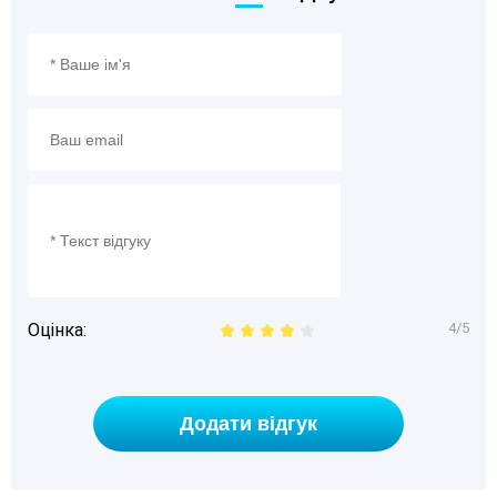
Оцінка:
4/5