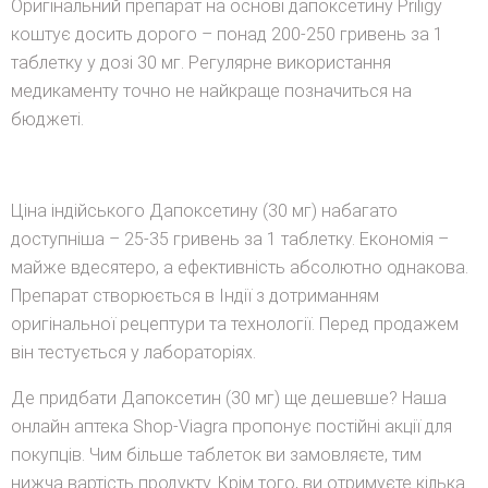
Оригінальний препарат на основі дапоксетину Priligy
коштує досить дорого – понад 200-250 гривень за 1
таблетку у дозі 30 мг. Регулярне використання
медикаменту точно не найкраще позначиться на
бюджеті.
Ціна індійського Дапоксетину (30 мг) набагато
доступніша – 25-35 гривень за 1 таблетку. Економія –
майже вдесятеро, а ефективність абсолютно однакова.
Препарат створюється в Індії з дотриманням
оригінальної рецептури та технології. Перед продажем
він тестується у лабораторіях.
Де придбати Дапоксетин (30 мг) ще дешевше? Наша
онлайн аптека Shop-Viagra пропонує постійні акції для
покупців. Чим більше таблеток ви замовляєте, тим
нижча вартість продукту. Крім того, ви отримуєте кілька