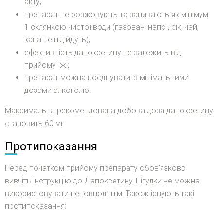
акту;
препарат не розжовують та запивають як мінімум
1 склянкою чистої води (газовані напої, сік, чай,
кава не підійдуть);
ефективність дапоксетину не залежить від
прийому їжі;
препарат можна поєднувати із мінімальними
дозами алкоголю.
Максимальна рекомендована добова доза дапоксетину
становить 60 мг.
Протипоказання
Перед початком прийому препарату обов'язково
вивчіть інструкцію до Дапоксетину. Пігулки не можна
використовувати неповнолітнім. Також існують такі
протипоказання: