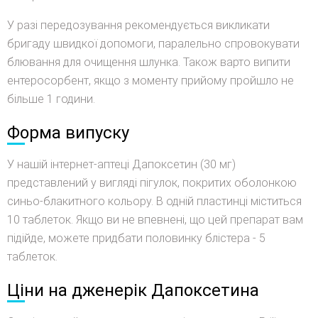
У разі передозування рекомендується викликати
бригаду швидкої допомоги, паралельно спровокувати
блювання для очищення шлунка. Також варто випити
ентеросорбент, якщо з моменту прийому пройшло не
більше 1 години.
Форма випуску
У нашій інтернет-аптеці Дапоксетин (30 мг)
представлений у вигляді пігулок, покритих оболонкою
синьо-блакитного кольору. В одній пластинці міститься
10 таблеток. Якщо ви не впевнені, що цей препарат вам
підійде, можете придбати половинку блістера - 5
таблеток.
Ціни на дженерік Дапоксетина