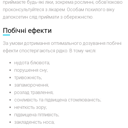
приймаєте будь-які ліки, зокрема рослинні, обов'язково
проконсультуйтеся з лікарем. Особам похилого віку
дапоксетин слід приймати з обережністю.
Побічні ефекти
За умови дотримання оптимального дозування побічні
ефекти спостерігаються рідко. В тому числі:
нудота блювота;
порушення сну;
тривожність;
запаморочення;
розлад травлення;
сонливість та підвищена стомлюваність;
нечіткість зору;
підвищена пітливість;
закладеність носа;