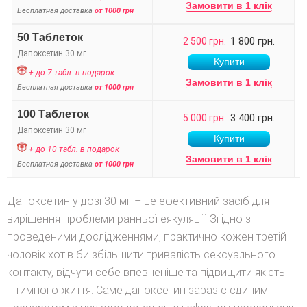
Замовити в 1 клік
Бесплатная доставка
от 1000 грн
50 Таблеток
1 800 грн.
2 500 грн.
Дапоксетин 30 мг
+ до 7 табл. в подарок
Замовити в 1 клік
Бесплатная доставка
от 1000 грн
100 Таблеток
3 400 грн.
5 000 грн.
Дапоксетин 30 мг
+ до 10 табл. в подарок
Замовити в 1 клік
Бесплатная доставка
от 1000 грн
Дапоксетин у дозі 30 мг – це ефективний засіб для
вирішення проблеми ранньої еякуляції. Згідно з
проведеними дослідженнями, практично кожен третій
чоловік хотів би збільшити тривалість сексуального
контакту, відчути себе впевненіше та підвищити якість
інтимного життя. Саме дапоксетин зараз є єдиним