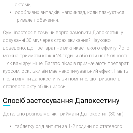
актами;
особливих випадків, наприклад, коли планується
тривале побачення.
Сумніваєтеся в тому чи варто замовити Дапоксетин у
дозуванні 30 мг, через страх звикання? Науково
доведено, що препарат не викликає такого ефекту. Його
можна приймати кожні 24 години або при необхідності
– як вам зручніше. Багато лікарів призначають препарат
курсом, оскільки він має накопичувальний ефект. Навіть
після відміни дапоксетину ви помітите, що тривалість
статевого акту збільшилась.
Спосіб застосування Дапоксетину
Детально розповімо, як приймати Дапоксетин (30 мг):
таблетку слід випити за 1-2 години до статевого