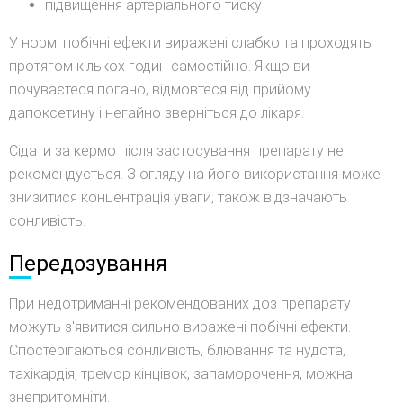
підвищення артеріального тиску
У нормі побічні ефекти виражені слабко та проходять
протягом кількох годин самостійно. Якщо ви
почуваєтеся погано, відмовтеся від прийому
дапоксетину і негайно зверніться до лікаря.
Сідати за кермо після застосування препарату не
рекомендується. З огляду на його використання може
знизитися концентрація уваги, також відзначають
сонливість.
Передозування
При недотриманні рекомендованих доз препарату
можуть з'явитися сильно виражені побічні ефекти.
Спостерігаються сонливість, блювання та нудота,
тахікардія, тремор кінцівок, запаморочення, можна
знепритомніти.