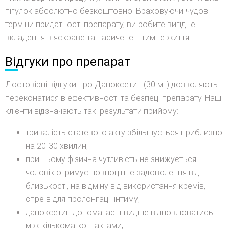
пігулок абсолютно безкоштовно. Враховуючи чудові
терміни придатності препарату, ви робите вигідне
вкладення в яскраве та насичене інтимне життя.
Відгуки про препарат
Достовірні відгуки про Дапоксетин (30 мг) дозволяють
переконатися в ефективності та безпеці препарату. Наші
клієнти відзначають такі результати прийому:
тривалість статевого акту збільшується приблизно
на 20-30 хвилин;
при цьому фізична чутливість не знижується:
чоловік отримує повноцінне задоволення від
близькості, на відміну від використання кремів,
спреїв для пролонгації інтиму;
дапоксетин допомагає швидше відновлюватись
між кількома контактами;