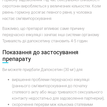
серотонін виробляється у величезних кількостях. Коли
рівень гормону досягає певного рівня, у чоловіка
настає сім'явипорскування.
Важливо, що препарат впливає саме причину
передчасної еякуляції і зачіпає інші системи організму.
Тривалість дії дапоксетину становить 4-5 годин.
Показання до застосування
препарату
Ви можете придбати Дапоксетин (30 мг) для:
вирішення проблеми передчасної еякуляції
(раннього сім'явипорскування до початку
статевого акту або якщо тривалості сексуального
контакту недостатньо для задоволення партнерки);
скорочення перерви між кількома статевими