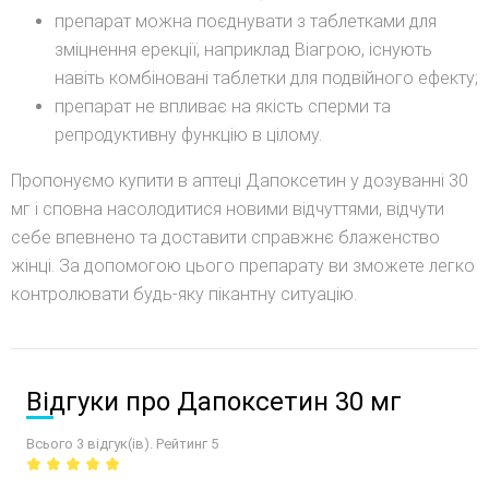
препарат можна поєднувати з таблетками для
зміцнення ерекції, наприклад Віагрою, існують
навіть комбіновані таблетки для подвійного ефекту;
препарат не впливає на якість сперми та
репродуктивну функцію в цілому.
Пропонуємо купити в аптеці Дапоксетин у дозуванні 30
мг і сповна насолодитися новими відчуттями, відчути
себе впевнено та доставити справжнє блаженство
жінці. За допомогою цього препарату ви зможете легко
контролювати будь-яку пікантну ситуацію.
Відгуки про Дапоксетин 30 мг
Всього 3 відгук(ів). Рейтинг 5