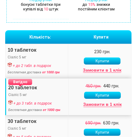
бонусні таблетки при
до
15%
знижки
купівлі від
10
штук
постійним клієнтам
Кількість:
Купити
10 таблеток
230 грн.
Сіаліс 5 мг
+ до 2 табл. в подарок
Замовити в 1 клік
Бесплатная доставка
от 1000 грн
Вигідно
440 грн.
460 грн.
20 таблеток
Сіаліс 5 мг
+ до 3 табл. в подарок
Замовити в 1 клік
Бесплатная доставка
от 1000 грн
30 таблеток
630 грн.
690 грн.
Сіаліс 5 мг