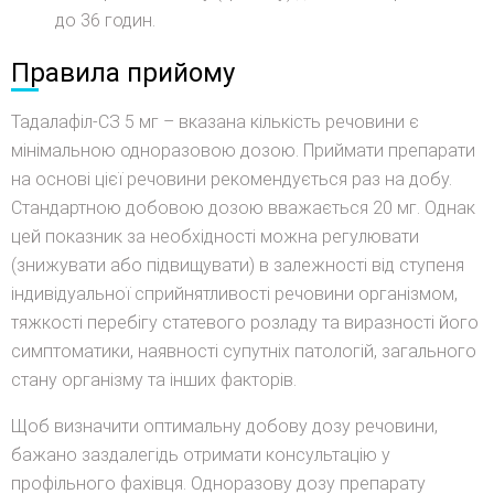
до 36 годин.
Правила прийому
Тадалафіл-СЗ 5 мг – вказана кількість речовини є
мінімальною одноразовою дозою. Приймати препарати
на основі цієї речовини рекомендується раз на добу.
Стандартною добовою дозою вважається 20 мг. Однак
цей показник за необхідності можна регулювати
(знижувати або підвищувати) в залежності від ступеня
індивідуальної сприйнятливості речовини організмом,
тяжкості перебігу статевого розладу та виразності його
симптоматики, наявності супутніх патологій, загального
стану організму та інших факторів.
Щоб визначити оптимальну добову дозу речовини,
бажано заздалегідь отримати консультацію у
профільного фахівця. Одноразову дозу препарату