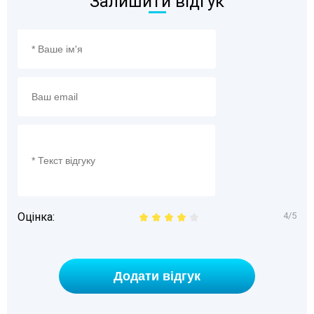
Залишити відгук
Оцінка:
4/5