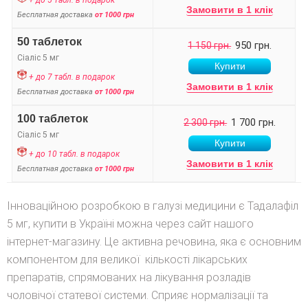
+ до 5 табл. в подарок
Замовити в 1 клік
Бесплатная доставка
от 1000 грн
50 таблеток
950 грн.
1 150 грн.
Сіаліс 5 мг
+ до 7 табл. в подарок
Замовити в 1 клік
Бесплатная доставка
от 1000 грн
100 таблеток
1 700 грн.
2 300 грн.
Сіаліс 5 мг
+ до 10 табл. в подарок
Замовити в 1 клік
Бесплатная доставка
от 1000 грн
Інноваційною розробкою в галузі медицини є Тадалафіл
5 мг, купити в Україні можна через сайт нашого
інтернет-магазину. Це активна речовина, яка є основним
компонентом для великої кількості лікарських
препаратів, спрямованих на лікування розладів
чоловічої статевої системи. Сприяє нормалізації та