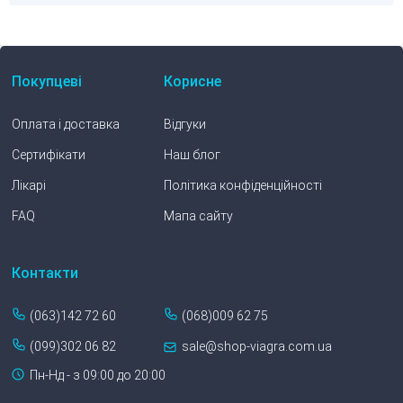
Покупцеві
Корисне
Оплата і доставка
Відгуки
Сертифікати
Наш блог
Лікарі
Політика конфіденційності
FAQ
Мапа сайту
Контакти
(063)142 72 60
(068)009 62 75
(099)302 06 82
sale@shop-viagra.com.ua
Пн-Нд - з 09:00 до 20:00