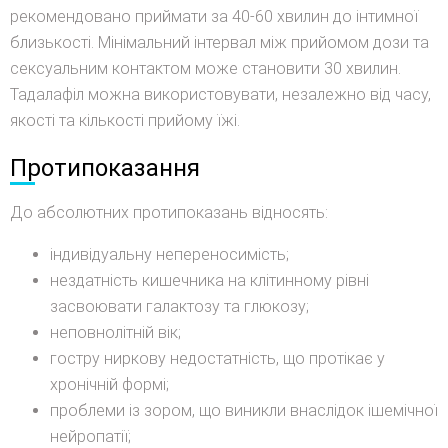
рекомендовано приймати за 40-60 хвилин до інтимної
близькості. Мінімальний інтервал між прийомом дози та
сексуальним контактом може становити 30 хвилин.
Тадалафіл можна використовувати, незалежно від часу,
якості та кількості прийому їжі.
Протипоказання
До абсолютних протипоказань відносять:
індивідуальну непереносимість;
нездатність кишечника на клітинному рівні
засвоювати галактозу та глюкозу;
неповнолітній вік;
гостру ниркову недостатність, що протікає у
хронічній формі;
проблеми із зором, що виникли внаслідок ішемічної
нейропатії;