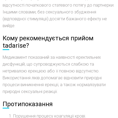
відсутності початкового статевого потягу до партнерки.
Іншими словами, без сексуального збудження
(відповідної стимуляції) досягти бажаного ефекту не
вийде.
Кому рекомендується прийом
tadarise?
Медикамент показаний за наявності еректильних
дисфункцій, що супроводжуються слабкою та
нетривалою ерекцією або її повною відсутністю.
Використання ліків допомагає відновити природні
процеси виникнення ерекції, а також нормалізувати
природні сексуальні реакції.
Протипоказання
Порушення процесу коагуляції крові.