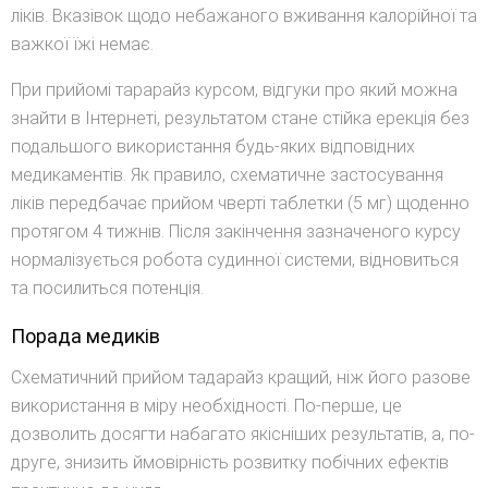
ліків. Вказівок щодо небажаного вживання калорійної та
важкої їжі немає.
При прийомі тарарайз курсом, відгуки про який можна
знайти в Інтернеті, результатом стане стійка ерекція без
подальшого використання будь-яких відповідних
медикаментів. Як правило, схематичне застосування
ліків передбачає прийом чверті таблетки (5 мг) щоденно
протягом 4 тижнів. Після закінчення зазначеного курсу
нормалізується робота судинної системи, відновиться
та посилиться потенція.
Порада медиків
Схематичний прийом тадарайз кращий, ніж його разове
використання в міру необхідності. По-перше, це
дозволить досягти набагато якісніших результатів, а, по-
друге, знизить ймовірність розвитку побічних ефектів