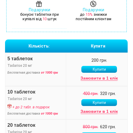
Подарунки
Подарунки
бонусні таблетки при
до
15%
знижки
купівлі від
10
штук
постійним клієнтам
Кількість:
Купити
5 таблеток
200 грн.
Tadarise 20 мг
Бесплатная доставка
от 1000 грн
Замовити в 1 клік
10 таблеток
320 грн.
400 грн.
Tadarise 20 мг
+ до 2 табл. в подарок
Замовити в 1 клік
Бесплатная доставка
от 1000 грн
20 таблеток
620 грн.
800 грн.
Tadarise 20 мг