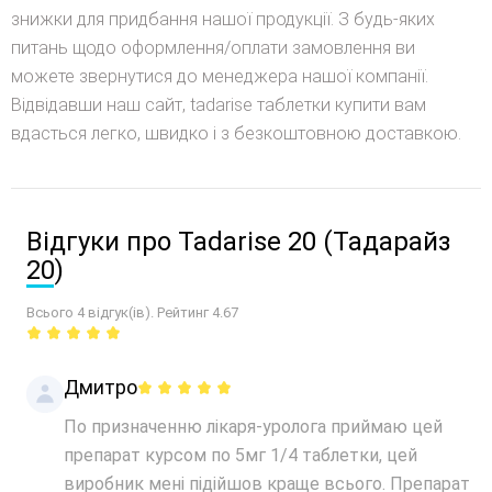
знижки для придбання нашої продукції. З будь-яких
питань щодо оформлення/оплати замовлення ви
можете звернутися до менеджера нашої компанії.
Відвідавши наш сайт, tadarise таблетки купити вам
вдасться легко, швидко і з безкоштовною доставкою.
Відгуки про Tadarise 20 (Тадарайз
20)
Всього 4 відгук(ів). Рейтинг 4.67
Дмитро
По призначенню лікаря-уролога приймаю цей
препарат курсом по 5мг 1/4 таблетки, цей
виробник мені підійшов краще всього. Препарат