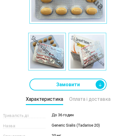
Замовити
Характеристика
Оплата і доставка
До 36 годин
Тривалість дії
Generic Sialis (Tadarise 20)
Назва:
таблетки:
20 мг