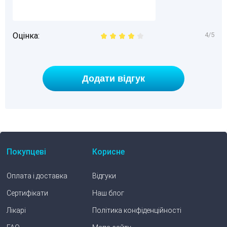
Оцінка:
4/5
Покупцеві
Корисне
Оплата і доставка
Відгуки
Сертифікати
Наш блог
Лікарі
Політика конфіденційності