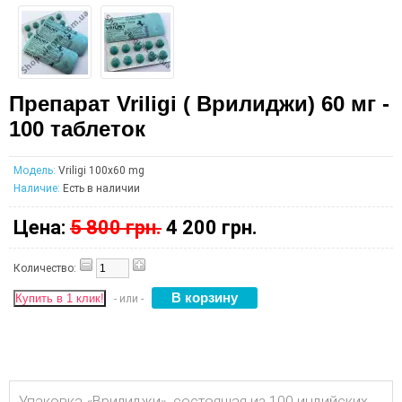
Препарат Vriligi ( Врилиджи) 60 мг -
100 таблеток
Модель:
Vriligi 100х60 mg
Наличие:
Есть в наличии
Цена:
5 800 грн.
4 200 грн.
Количество:
Купить в 1 клик!
- или -
Упаковка «Врилиджи», состоящая из 100 индийских