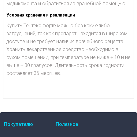
медикамента и обратиться за врачебной помощью.
Условия хранения и реализации
Купить Тентекс форте можно без каких-либо
затруднений, так как препарат находится в широком
доступе и не требует наличия врачебного рецепта.
Хранить лекарственное средство необходимо в
сухом помещении, при температуре не ниже + 10 и не
выше + 30 градусов. Длительность срока годности
составляет 36 месяцев.
Покупателю
Полезное