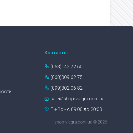
Контакты
(063)142 72 60
(068)009 62 75
(099)302 06 82
ности
sale@shop-viagra.com.ua
Пн-Вс - с 09:00 до 20:00
shop-viagra.com.ua © 2026