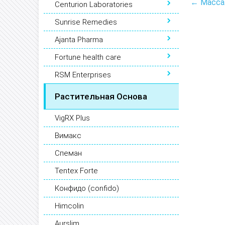
← Масса
Centurion Laboratories
Sunrise Remedies
Ajanta Pharma
Fortune health care
RSM Enterprises
Растительная Основа
VigRX Plus
Вимакс
Спеман
Tentex Forte
Конфидо (confido)
Himcolin
Aurslim