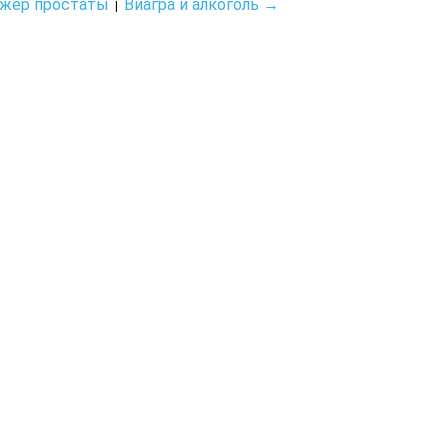
жер простаты
Виагра и алкоголь →
|