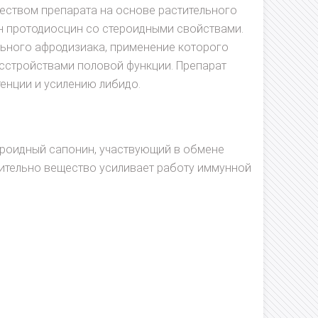
ством препарата на основе растительного
ин протодиосцин со стероидными свойствами.
льного афродизиака, применение которого
асстройствами половой функции. Препарат
енции и усилению либидо.
ероидный сапонин, участвующий в обмене
ительно вещество усиливает работу иммунной