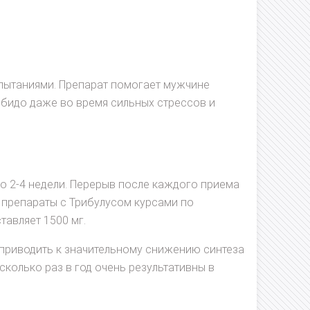
пытаниями. Препарат помогает мужчине
ибидо даже во время сильных стрессов и
 2-4 недели. Перерыв после каждого приема
 препараты с Трибулусом курсами по
тавляет 1500 мг.
приводить к значительному снижению синтеза
колько раз в год очень результативны в