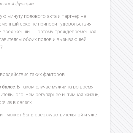
оловой функции.
ую минуту полового акта и партнер не
еменный секс не приносит удовольствия
и всех женщин. Поэтому преждевременная
ставителям обоих полов и вызывающей
а?
оздействия таких факторов:
и более
. В таком случае мужчина во время
ивительного. Чем регулярнее интимная жизнь,
рчив в связях.
ин может быть сверхчувствительной и уже