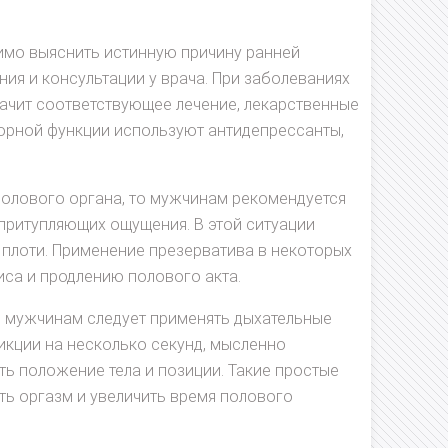
димо выяснить истинную причину ранней
ия и консультации у врача. При заболеваниях
ачит соответствующее лечение, лекарственные
торной функции используют антидепрессанты,
олового органа, то мужчинам рекомендуется
притупляющих ощущения. В этой ситуации
 плоти. Применение презерватива в некоторых
иса и продлению полового акта.
 мужчинам следует применять дыхательные
икции на несколько секунд, мысленно
ять положение тела и позиции. Такие простые
ть оргазм и увеличить время полового