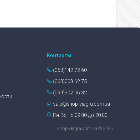
Контакты
(063)142 72 60
(068)009 62 75
(099)302 06 82
ности
sale@shop-viagra.com.ua
Пн-Вс - с 09:00 до 20:00
shop-viagra.com.ua © 2026