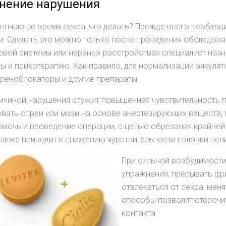
нение нарушения
ончаю во время секса, что делать? Прежде всего необхо
и. Сделать это можно только после проведения обследован
вой системы или нервных расстройствах специалист назн
ы и психотерапию. Как правило, для нормализации эякуля
реноблокаторы и другие препараты.
ичиной нарушения служит повышенная чувствительность п
вать спреи или мази на основе анестезирующих веществ, 
мочь и проведение операции, с целью обрезания крайней
также приводит к снижению чувствительности головки пен
При сильной возбудимости
упражнения, прерывать фр
отвлекаться от секса, мен
способы позволят отсрочи
контакта.