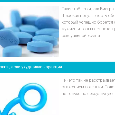
Такие таблетки, как Виагра
Широкая популярность об
который успешно борется 
мужчин и повышает потенц
сексуальной жизни
елать, если ухудшилась эрекция
Ничего так не расстраивает
снижением потенции. Поло
не только на сексуальную, 