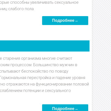
торые способны увеличивать сексуальное
ьниц слабого пола.
Подробнее→
е старения организма многие считают
еским процессом. Большинство мужчин в
 испытывают беспокойство по поводу
 Гормональная перестройка и падение уровня
тно отражаются на функционировании половой
ослаблением потенции и сексуального
Подробнее→