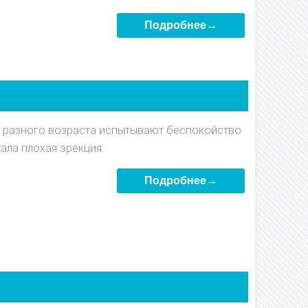
Подробнее→
 разного возраста испытывают беспокойство
тала плохая эрекция.
Подробнее→