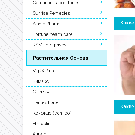
Centurion Laboratories
Sunrise Remedies
Какие
Ajanta Pharma
Fortune health care
RSM Enterprises
Растительная Основа
VigRX Plus
Вимакс
Спеман
Tentex Forte
Какие
Конфидо (confido)
Himcolin
Aurslim