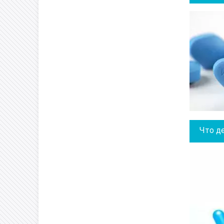
Что д