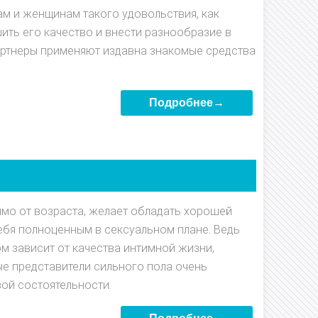
ам и женщинам такого удовольствия, как
ить его качество и внести разнообразие в
ртнеры применяют издавна знакомые средства
Подробнее→
мо от возраста, желает обладать хорошей
ебя полноценным в сексуальном плане. Ведь
м зависит от качества интимной жизни,
ые представители сильного пола очень
ой состоятельности.