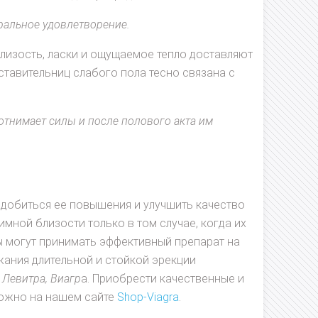
ральное удовлетворение.
лизость, ласки и ощущаемое тепло доставляют
ставительниц слабого пола тесно связана с
отнимает силы и после полового акта им
к добиться ее повышения и улучшить качество
имной близости только в том случае, когда их
 могут принимать эффективный препарат на
жания длительной и стойкой эрекции
 Левитра, Виагр
а. Приобрести качественные и
можно на нашем сайте
Shop-Viagra
.