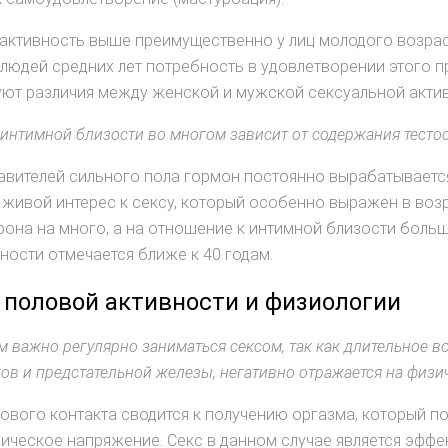
активность выше преимущественно у лиц молодого возрас
 людей средних лет потребность в удовлетворении этого п
ют различия между женской и мужской сексуальной акти
интимной близости во многом зависит от содержания тестос
авителей сильного пола гормон постоянно вырабатывается
 живой интерес к сексу, который особенно выражен в возр
рона на много, а на отношение к интимной близости боль
ности отмечается ближе к 40 годам.
 половой активности и физиологии
 важно регулярно заниматься сексом, так как длительное 
ов и предстательной железы, негативно отражается на физи
ового контакта сводится к получению оргазма, который по
ическое напряжение. Секс в данном случае является эффе