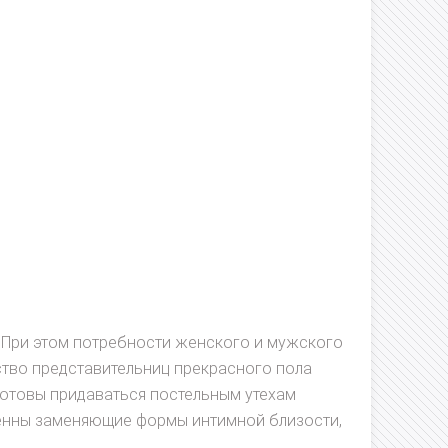
 При этом потребности женского и мужского
ство представительниц прекрасного пола
 готовы придаваться постельным утехам
твенны заменяющие формы интимной близости,