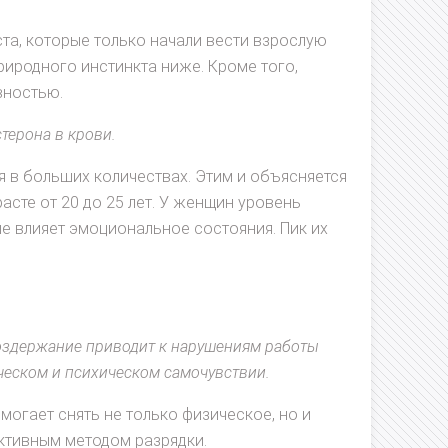
та, которые только начали вести взрослую
риродного инстинкта ниже. Кроме того,
вностью.
терона в крови.
 в больших количествах. Этим и объясняется
асте от 20 до 25 лет. У женщин уровень
ше влияет эмоциональное состояния. Пик их
воздержание приводит к нарушениям работы
ческом и психическом самочувствии.
могает снять не только физическое, но и
ктивным методом разрядки.