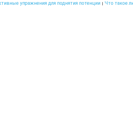
тивные упражнения для поднятия потенции
Что такое л
|