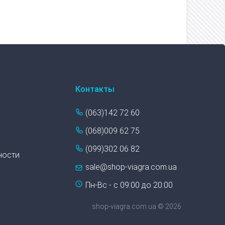
Контакты
(063)142 72 60
(068)009 62 75
(099)302 06 82
ности
sale@shop-viagra.com.ua
Пн-Вс - с 09:00 до 20:00
shop-viagra.com.ua © 2026