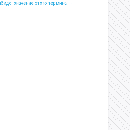
ибидо, значение этого термина →