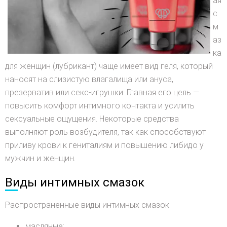
ая
с
м
аз
ка
для женщин (лубрикант) чаще имеет вид геля, который
наносят на слизистую влагалища или ануса,
презерватив или секс-игрушки. Главная его цель —
повысить комфорт интимного контакта и усилить
сексуальные ощущения. Некоторые средства
выполняют роль возбудителя, так как способствуют
приливу крови к гениталиям и повышению либидо у
мужчин и женщин.
Виды интимных смазок
Распространенные виды интимных смазок:
масляные;