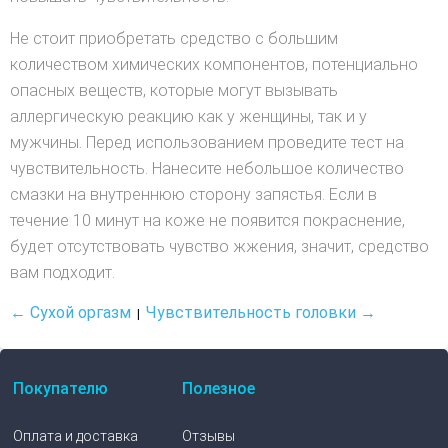
Не стоит приобретать средство с большим
количеством химических компонентов, потенциально
опасных веществ, которые могут вызывать
аллергическую реакцию как у женщины, так и у
мужчины. Перед использованием проведите тест на
чувствительность. Нанесите небольшое количество
смазки на внутреннюю сторону запястья. Если в
течение 10 минут на коже не появится покраснение,
будет отсутствовать чувство жжения, значит, средство
вам подходит.
← Сухой оргазм
Чувствительность головки →
|
Покупателю
Полезное
Оплата и доставка
Отзывы