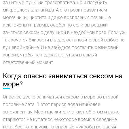
защитные функции презерватива, но и погубить
микрофлору влагалища. А это грозит развитием
молочницы, цистита и даже воспаления почек. Не
исключены и травмы, особенно если вы решили
заняться сексом с девушкой в неудобной позе. Если уж
так хочется близости в воде, остановите свой выбор на
душевой кабине. И не забудьте постелить резиновый
коврик, чтобы не подскользнуться в самый
ответственный момент.
Когда опасно заниматься сексом на
море?
Опаснее всего заниматься сексом в море во второй
половине лета. В этот период вода наиболее
загрязненная. Местные жители знают об этом и даже
стараются не купаться некоторое время в середине
лета. Все потенциально опасные микробы во время