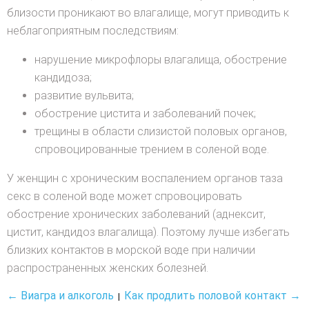
близости проникают во влагалище, могут приводить к
неблагоприятным последствиям:
нарушение микрофлоры влагалища, обострение
кандидоза;
развитие вульвита;
обострение цистита и заболеваний почек;
трещины в области слизистой половых органов,
спровоцированные трением в соленой воде.
У женщин с хроническим воспалением органов таза
секс в соленой воде может спровоцировать
обострение хронических заболеваний (аднексит,
цистит, кандидоз влагалища). Поэтому лучше избегать
близких контактов в морской воде при наличии
распространенных женских болезней.
← Виагра и алкоголь
Как продлить половой контакт →
|