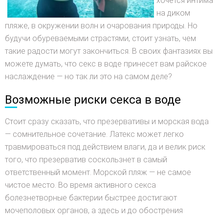
хочется интима
на диком
пляже, в окружении волн и очарования природы. Но
будучи обуреваемыми страстями, стоит узнать, чем
такие радости могут закончиться. В своих фантазиях вы
можете думать, что секс в воде принесет вам райское
наслаждение — но так ли это на самом деле?
Возможные риски секса в воде
Стоит сразу сказать, что презервативы и морская вода
— сомнительное сочетание. Латекс может легко
травмироваться под действием влаги, да и велик риск
того, что презерватив соскользнет в самый
ответственный момент. Морской пляж — не самое
чистое место. Во время активного секса
болезнетворные бактерии быстрее достигают
мочеполовых органов, а здесь и до обострения