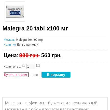
Malegra 20 tabl x100 мг
Модель:
Malegra 20x100 mg
Наличие:
Есть в наличии
Цена:
800 грн.
560 грн.
Количество:
Купить в 1 клик!
- или -
Малегра – эффективный дженерик, позволяющий
мужчинам в любом возрасте вести активную