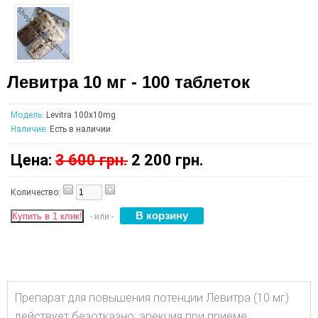
Левитра 10 мг - 100 таблеток
Модель:
Levitra 100x10mg
Наличие:
Есть в наличии
Цена:
3 600 грн.
2 200 грн.
Количество:
Купить в 1 клик!
- или -
Препарат для повышения потенции Левитра (10 мг)
действует безотказно: эрекция при приеме