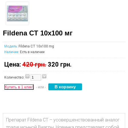
Fildena CT 10x100 мг
Модель:
Fildena CT 10x100 mg
Наличие:
Есть в наличии
Цена:
420 грн.
320 грн.
Количество:
Купить в 1 клик!
- или -
Препарат Fildena CT – усовершенствованный аналог
традиционной Виагры. Новинка представляет собой