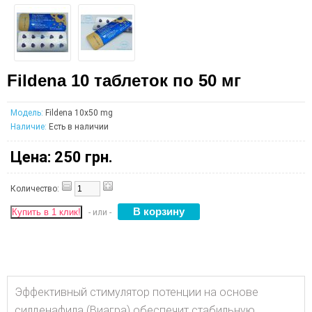
Fildena 10 таблеток по 50 мг
Модель:
Fildena 10x50 mg
Наличие:
Есть в наличии
Цена:
250 грн.
Количество:
Купить в 1 клик!
- или -
Эффективный стимулятор потенции на основе
силденафила (Виагра) обеспечит стабильную