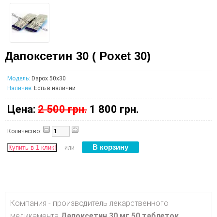
Дапоксетин 30 ( Poxet 30)
Модель:
Dapox 50x30
Наличие:
Есть в наличии
Цена:
2 500 грн.
1 800 грн.
Количество:
Купить в 1 клик!
- или -
Компания - производитель лекарственного
медикамента
Дапоксетин 30 мг 50 таблеток
,