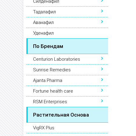
Силденафил
Тадалафил
Аванафил
Уденафил
По Брендам
Centurion Laboratories
Sunrise Remedies
Ajanta Pharma
Fortune health care
RSM Enterprises
Растительная Основа
VigRX Plus