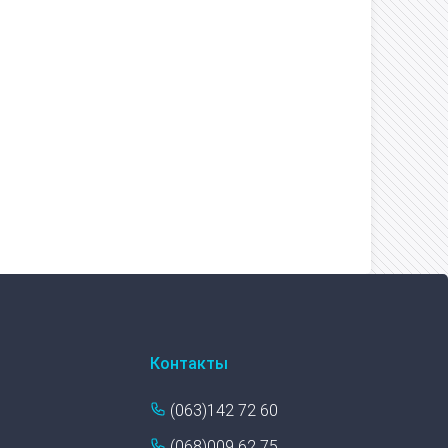
Контакты
(063)142 72 60
(068)009 62 75