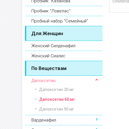
Пробник "Казанова"
семяизв
Пробник "Ловелас"
Пробный набор "Семейный"
Для Женщин
Женский Силденафил
Женский Сиалис
По Веществам
Дапоксетин
Дапоксетин 30 мг
Дапоксетин 60 мг
Дапоксетин 90 мг
Варденафил