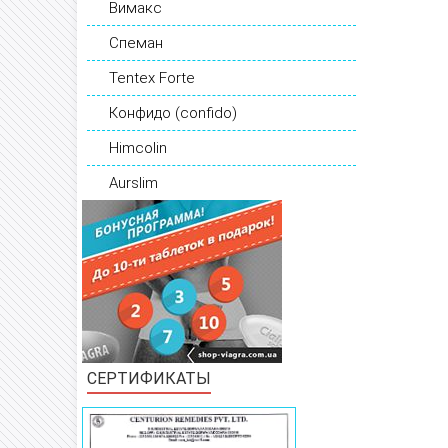
Вимакс
Спеман
Tentex Forte
Конфидо (confido)
Himcolin
Aurslim
СЕРТИФИКАТЫ