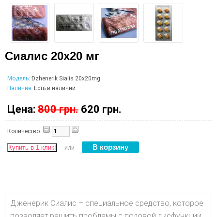
Сиалис 20х20 мг
Модель:
Dzhenerik Sialis 20х20mg
Наличие:
Есть в наличии
Цена:
800 грн.
620 грн.
Количество:
Купить в 1 клик!
- или -
Дженерик Сиалис – специальное средство, которое
позволяет решить проблемы с половой дисфункции