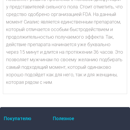
у представителей сильного пола. Стоит отметить, что
средство одобрено организацией FDA. На данный
момент Сиалис является единственным препаратом,
который отличается особым быстродействием и
продолжительностью получаемого эффекта. Так,
действие препарата начинается уже буквально
через 15 минут и длится на протяжении 36 часов. Это
позволяет мужчинам по своему желанию подбирать
самый подходящий момент, который одинаково
хорошо подойдет как для него, так и для женщины,
которая рядом с ним.
Покупателю
Полезное