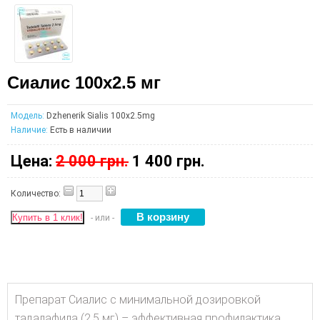
Сиалис 100х2.5 мг
Модель:
Dzhenerik Sialis 100х2.5mg
Наличие:
Есть в наличии
Цена:
2 000 грн.
1 400 грн.
Количество:
Купить в 1 клик!
- или -
Препарат Сиалис с минимальной дозировкой
тадалафила (2.5 мг) – эффективная профилактика