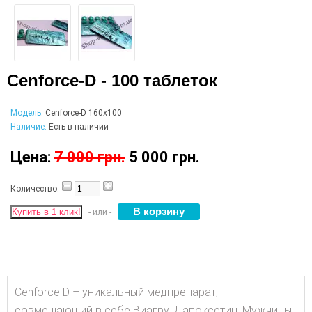
Cenforce-D - 100 таблеток
Модель:
Cenforce-D 160x100
Наличие:
Есть в наличии
Цена:
7 000 грн.
5 000 грн.
Количество:
Купить в 1 клик!
- или -
Cenforce D – уникальный медпрепарат,
совмещающий в себе Виагру, Дапоксетин. Мужчины