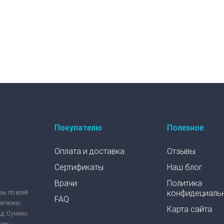
Покупателю
Полезное
Оплата и доставка
Отзывы
Сертификаты
Наш блог
Врачи
Политика
конфидециаль
ры по всей
FAQ
регионы:
Карта сайта
ад, Суммы,
оль,