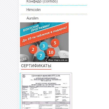
Конфидо (confido)
Himcolin
Aurslim
СЕРТИФИКАТЫ