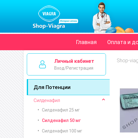
Главная
Оплата и д
Shop-via
Личный кабинет
Вход/Регистрация
Для Потенции
Силденафил
Силденафил 25 мг
Силденафил 50 мг
Силденафил 100 мг