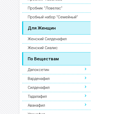
Пробник "Ловелас"
Пробный набор "Семейный"
Для Женщин
Женский Силденафил
Женский Сиалис
По Веществам
Дапоксетин
Варденафил
Силденафил
Тадалафил
Аванафил