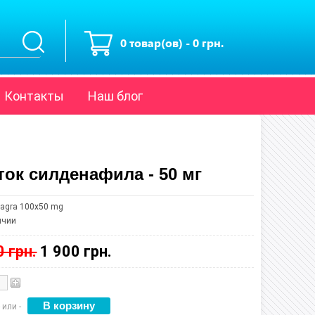
0 товар(ов) - 0 грн.
Контакты
Наш блог
ток силденафила - 50 мг
iagra 100x50 mg
ичии
0 грн.
1 900 грн.
 или -