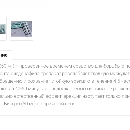
ние
 (50 мг) – проверенное временем средство для борьбы с п
ента силденафила препарат расслабляет гладкую мускулат
ращению и сохраняет стойкую эрекцию в течение 4-6 часо
ают за 40-50 минут до предполагаемого интима, не разжев
ально естественный эффект: эрекция наступает только при
к Виагры (50 мг) по приятной цене.