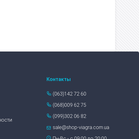
Контакты
(063)142 72 60
(068)009 62 75
(099)302 06 82
ности
sale@shop-viagra.com.ua
Пн-Вс - с 09:00 до 20:00