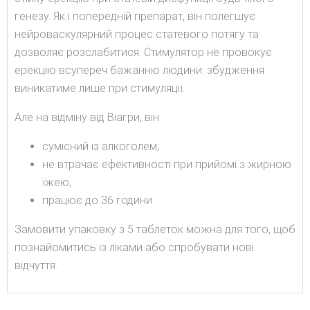
генезу. Як і попередній препарат, він полегшує
нейроваскулярний процес статевого потягу та
дозволяє розслабитися. Стимулятор не провокує
ерекцію всупереч бажанню людини: збудження
виникатиме лише при стимуляції.
Але на відміну від Віагри, він:
сумісний із алкоголем;
не втрачає ефективності при прийомі з жирною
їжею;
працює до 36 години.
Замовити упаковку з 5 таблеток можна для того, щоб
познайомитись із ліками або спробувати нові
відчуття.