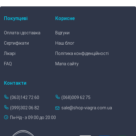
Покупцеві
Корисне
Оплата і доставка
Відгуки
Сертифікати
Наш блог
Лікарі
Політика конфіденційності
FAQ
Мапа сайту
Контакти
(063)142 72 60
(068)009 62 75
(099)302 06 82
sale@shop-viagra.com.ua
Пн-Нд - з 09:00 до 20:00