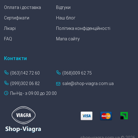
Оплата і доставка
Відгуки
Сертифікати
Наш блог
Лікарі
Політика конфіденційності
FAQ
Мапа сайту
Контакти
(063)142 72 60
(068)009 62 75
(099)302 06 82
sale@shop-viagra.com.ua
Пн-Нд - з 09:00 до 20:00
shop-viagra.com.ua © 2026