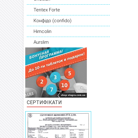
Tentex Forte
Конфідо (confido)
Himcolin
Aurslim
СЕРТИФІКАТИ