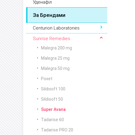
Уденафіл
За Брендами
Centurion Laboratories
Sunrise Remedies
Malegra 200 mg
Malegra 25 mg
Malegra 50 mg
Poxet
Sildisoft 100
Sildisoft 50
Super Avana
Tadarise 60
Tadarise PRO 20