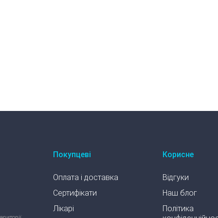
Покупцеві
Корисне
Оплата і доставка
Відгуки
Сертифікати
Наш блог
Лікарі
Політика
території