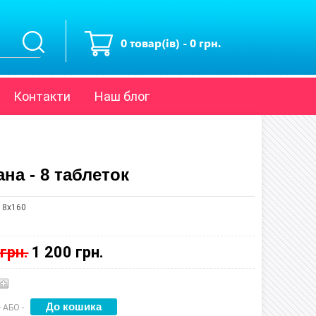
0 товар(ів) - 0 грн.
Контакти
Наш блог
на - 8 таблеток
 8x160
грн.
1 200 грн.
 АБО -