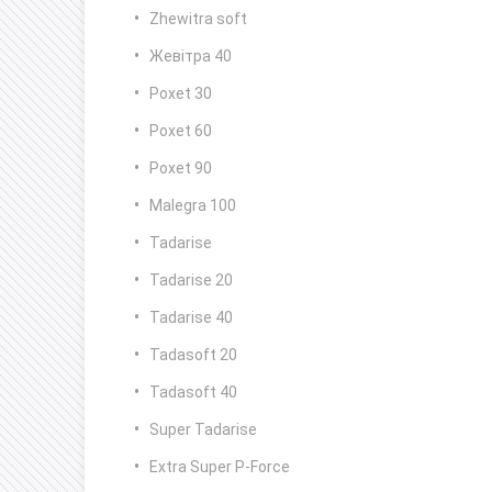
Zhewitra soft
Жевітра 40
Poxet 30
Poxet 60
Poxet 90
Malegra 100
Tadarise
Tadarise 20
Tadarise 40
Tadasoft 20
Tadasoft 40
Super Tadarise
Extra Super P-Force