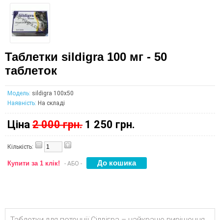
Таблетки sildigra 100 мг - 50
таблеток
Модель:
sildigra 100x50
Наявність:
На складі
Ціна
2 000 грн.
1 250 грн.
Кількість:
Купити за 1 клік!
- АБО -
Таблетки для потенції Сілдігра – найкраще вирішення