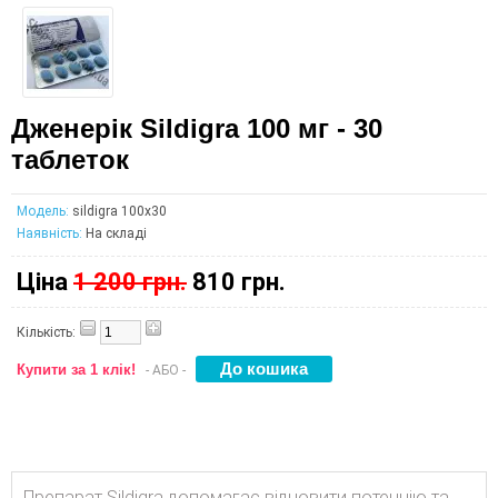
Дженерік Sildigra 100 мг - 30
таблеток
Модель:
sildigra 100x30
Наявність:
На складі
Ціна
1 200 грн.
810 грн.
Кількість:
Купити за 1 клік!
- АБО -
Препарат Sildigra допомагає відновити потенцію та