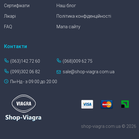
Сертифікати
Наш блог
Лікарі
Політика конфіденційності
FAQ
Мапа сайту
Контакти
(063)142 72 60
(068)009 62 75
(099)302 06 82
sale@shop-viagra.com.ua
Пн-Нд - з 09:00 до 20:00
shop-viagra.com.ua © 2026