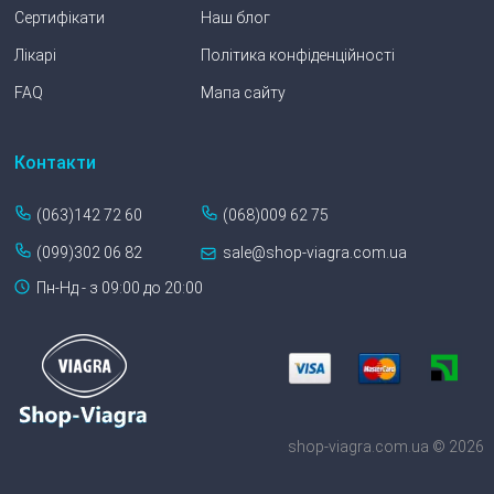
Сертифікати
Наш блог
Лікарі
Політика конфіденційності
FAQ
Мапа сайту
Контакти
(063)142 72 60
(068)009 62 75
(099)302 06 82
sale@shop-viagra.com.ua
Пн-Нд - з 09:00 до 20:00
shop-viagra.com.ua © 2026