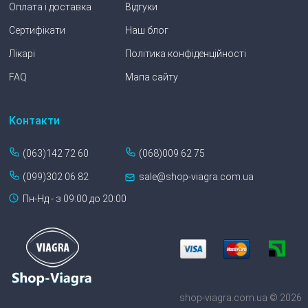
Оплата і доставка
Відгуки
Сертифікати
Наш блог
Лікарі
Політика конфіденційності
FAQ
Мапа сайту
Контакти
(063)142 72 60
(068)009 62 75
(099)302 06 82
sale@shop-viagra.com.ua
Пн-Нд - з 09:00 до 20:00
shop-viagra.com.ua © 2026