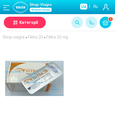
(068)
Ua
|
Ru
0
Категорії
Shop-viagra
Filitra 20
Filitra 20 mg
>
>