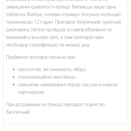
зменшенні тривалості ерекції. Випивши лише одну
таблетку Філітра, чоловік отримує потужну потенцію
терміном до 12 годин. Препарат безпечний: оригінал
дженеріка Сілітра пройшов усі випробування та
визнаний у всьому світі, а сам препарат має
необхідну сертифікацію та низьку ціну.
Приймати препарат можна при:
патологіях, які знижують лібідо;
психоемоційної імпотенції;
сильному хвилюванні перед сексом із новою
партнеркою.
При дотриманні інструкції препарат повністю
безпечний.