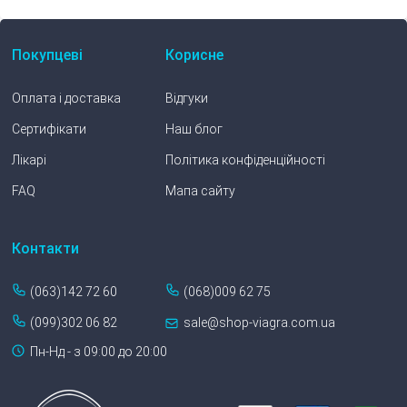
Покупцеві
Корисне
Оплата і доставка
Відгуки
Сертифікати
Наш блог
Лікарі
Політика конфіденційності
FAQ
Мапа сайту
Контакти
(063)142 72 60
(068)009 62 75
(099)302 06 82
sale@shop-viagra.com.ua
Пн-Нд - з 09:00 до 20:00